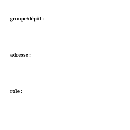
groupe/dépôt :
adresse :
role :