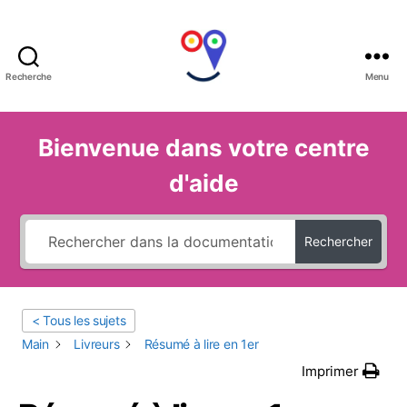
Recherche
Menu
(:
UltiSMile
:)
Bienvenue dans votre centre
d'aide
Rechercher
< Tous les sujets
Main
Livreurs
Résumé à lire en 1er
Imprimer