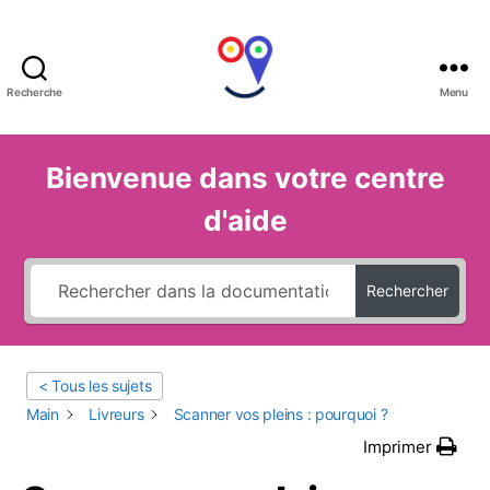
Recherche
Menu
(:
UltiSMile
:)
Bienvenue dans votre centre
d'aide
Rechercher
< Tous les sujets
Main
Livreurs
Scanner vos pleins : pourquoi ?
Imprimer